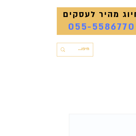
יוג מהיר לעסקים
055-5586770