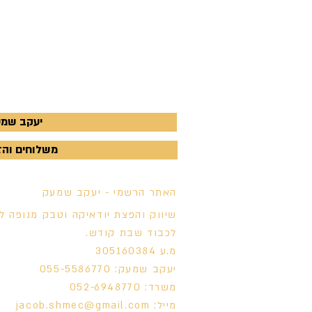
יעקב שמעק - 770
משלוחים והזמנות - 
האתר הרשמי - יעקב שמעק
שיווק והפצת יודאיקה וטבק מנופה ל
לכבוד שבת קודש.
מ.ע 305160384
יעקב שמעק: 055-5586770
משרד: 052-6948770
מייל:
jacob.shmec@gmail.com