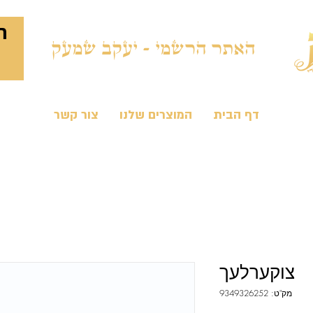
ח
האתר הרשמי - יעקב שמעק
דף הבית
המוצרים שלנו
צור קשר
צוקערלעך
מק"ט: 9349326252