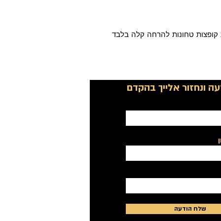
 קופצות טחונות להרחה קלה בלבד
ה ונחזור אלייך בהקדם
שלח הודעה