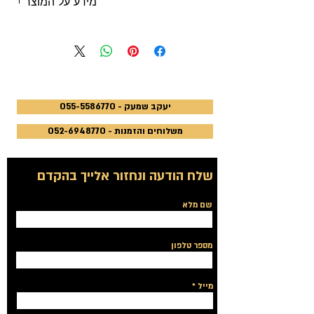
מידע על המוצר
עשבי בשמים גדול מכיל 30 גרם
יעקב שמעק - 055-5586770
משלוחים והזמנות - 052-6948770
שלח הודעה ונחזור אלייך בהקדם
שם מלא
מספר טלפון
מייל