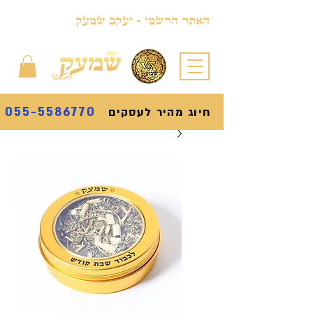
האתר הרשמי - יעקב שמעק
055-5586770
חיוג מהיר לעסקים