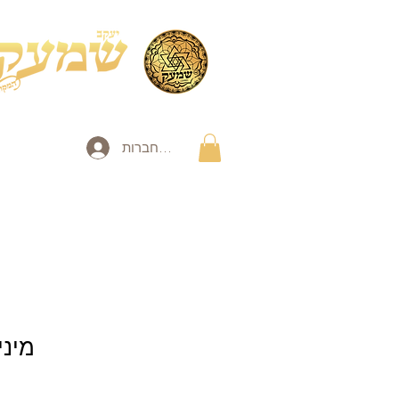
להתחברות
מיני