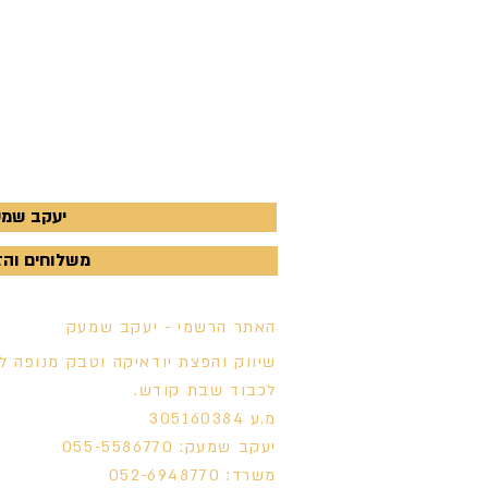
יעקב שמעק - 770
משלוחים והזמנות - 
האתר הרשמי - יעקב שמעק
שיווק והפצת יודאיקה וטבק מנופה ל
לכבוד שבת קודש.
מ.ע 305160384
יעקב שמעק: 055-5586770
משרד: 052-6948770