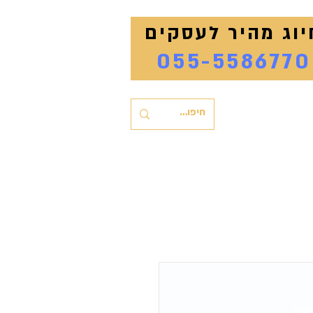
יוג מהיר לעסקים
055-5586770