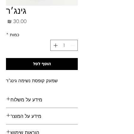
גינג׳ר
מחי
כמות
*
הוסף לסל
שמעק קופסת נשימה גינג׳ר
מידע על משלוח
משלוחים לכל הארץ
מידע על המוצר
קופסת זכוכית תרמית אטומה המכילה:
הוראות שימוש
1/3 תערובת שמעק + 2/3 אוויר =