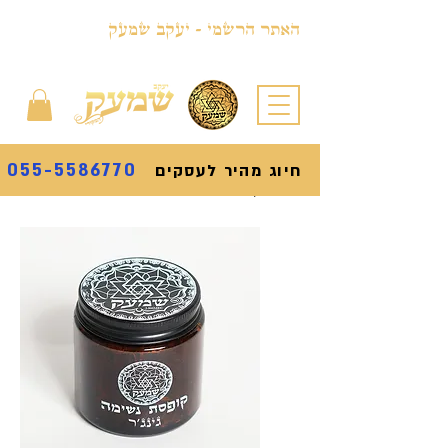
האתר הרשמי - יעקב שמעק
055-5586770
חיוג מהיר לעסקים