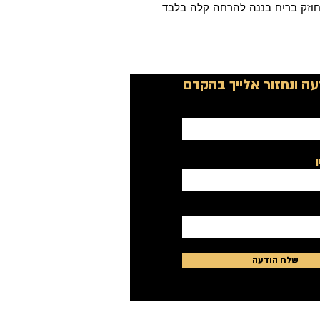
וזק בריח בננה להרחה קלה בלבד
ה ונחזור אלייך בהקדם
שלח הודעה