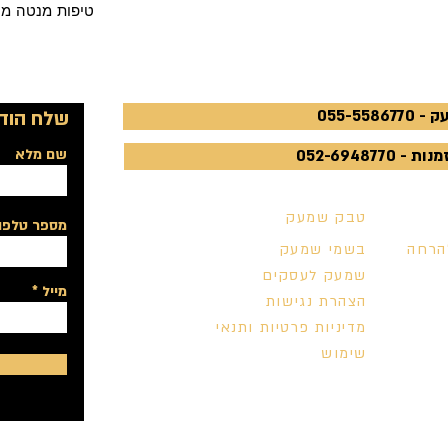
טיפות מנטה מח
055-5586
שלח הודע
052-6948770
שם מלא
טבק שמעק
מספר טלפון
הרחה
בשמי שמעק
שמעק לעסקים
מייל
הצהרת נגישות
מדיניות פרטיות ותנאי
שימוש