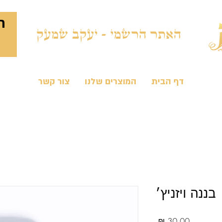
ח
האתר הרשמי - יעקב שמעק
דף הבית
המוצרים שלנו
צור קשר
בננה ויזניץ׳
מחיר