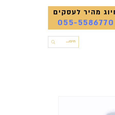
יוג מהיר לעסקים
055-5586770