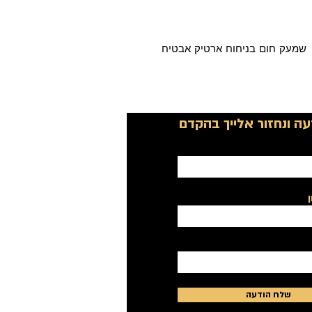
שמעק חום בניחוח ארטיק אבטיח
ה ונחזור אלייך בהקדם
שלח הודעה