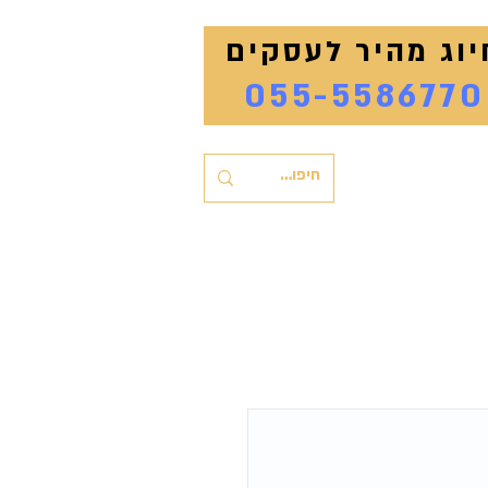
יוג מהיר לעסקים
055-5586770