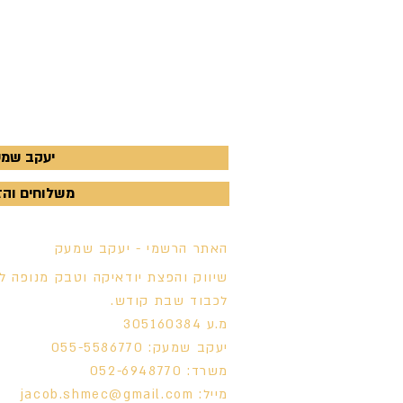
יעקב שמעק - 770
משלוחים והזמנות - 
האתר הרשמי - יעקב שמעק
שיווק והפצת יודאיקה וטבק מנופה ל
לכבוד שבת קודש.
מ.ע 305160384
יעקב שמעק: 055-5586770
משרד: 052-6948770
מייל:
jacob.shmec@gmail.com