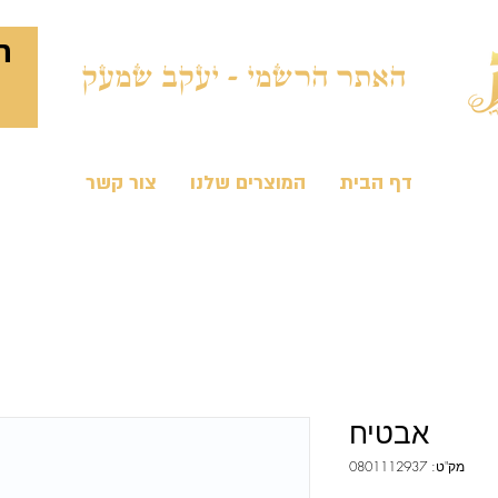
ח
האתר הרשמי - יעקב שמעק
דף הבית
המוצרים שלנו
צור קשר
אבטיח
מק"ט: 0801112937