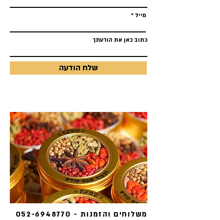
מייל
כתוב כאן את הודעתך
שלח הודעה
משלוחים והזמנות -
052-6948770