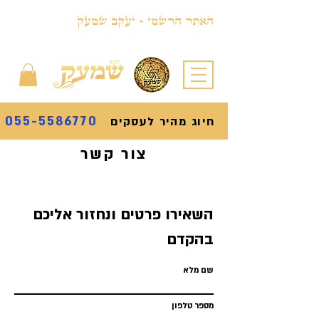
האתר הרשמי - יעקב שמעק
055-5586770
חיוג מהיר לעסקים
צור קשר
השאירו פרטים ונחזור אליכם
בהקדם
שם מלא
מספר טלפון