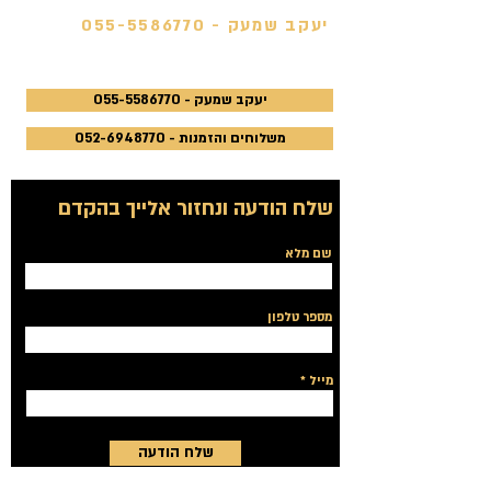
יעקב שמעק -
055-5586770
יעקב שמעק - 055-5586770
משלוחים והזמנות - 052-6948770
שלח הודעה ונחזור אלייך בהקדם
שם מלא
מספר טלפון
מייל
שלח הודעה